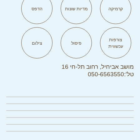
קרמיקה
מדיות שונות
הדפס
צורפות
פיסול
צילום
עכשווית
מושב אביחיל, רחוב תל-חי 16
טל':050-6563550
לחצו להגדלה
לחצו להגדלה
לחצו להגדלה
לחצו להגדלה
לחצו להגדלה
לחצו להגדלה