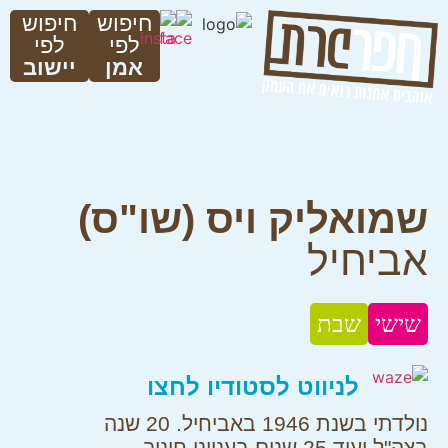
חיפוש
חיפוש
לפי
לפי
אמן
יישוב
שמואליק ויס (שו"ס)
אביחיל
שישי
שבת
לניווט לסטודיו לחצו
נולדתי בשנת 1946 באביחיל. 20 שנה
בצה"ל ועוד 25 שנים בענייני חינוך