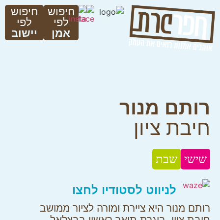
חיפוש
חיפוש
לפי
לפי
אמן
יישוב
רותם מנור
חיבת ציון
שישי
שבת
לניווט לסטודיו לחצו
רותם מנור היא ציירת ומורה לציור ממושב
חיבת ציון. בוגרת תואר ראשון בבצלאל