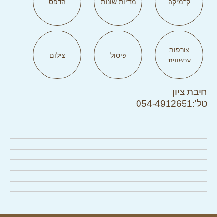
קרמיקה
מדיות שונות
הדפס
צורפות
פיסול
צילום
עכשווית
חיבת ציון
טל':054-4912651
לחצו להגדלה
לחצו להגדלה
לחצו להגדלה
לחצו להגדלה
לחצו להגדלה
לחצו להגדלה