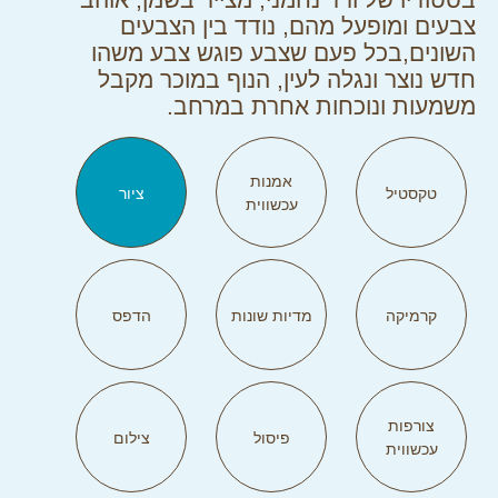
צבעים ומופעל מהם, נודד בין הצבעים
השונים,בכל פעם שצבע פוגש צבע משהו
חדש נוצר ונגלה לעין, הנוף במוכר מקבל
משמעות ונוכחות אחרת במרחב.
אמנות
טקסטיל
ציור
עכשווית
קרמיקה
מדיות שונות
הדפס
צורפות
פיסול
צילום
עכשווית