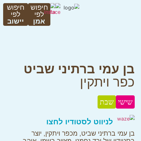
חיפוש
חיפוש
לפי
לפי
אמן
יישוב
בן עמי ברתיני שביט
כפר ויתקין
שישי
שבת
לניווט לסטודיו לחצו
בן עמי ברתיני שביט, מכפר ויתקין, יוצר
בסטודיו של ורד נחמני, מצייר בשמן, אוהב