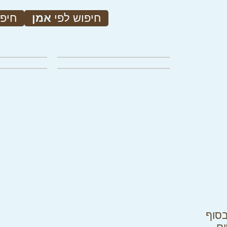
חיפוש לפי
אמן
חיפו
לחצו להגדלה
לחצ
לחצו להגדלה
לחצ
בת | 15-16 במאי | 10:00-14:00 בסוף