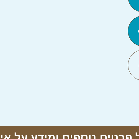
 פרטים נוספים ומידע על א