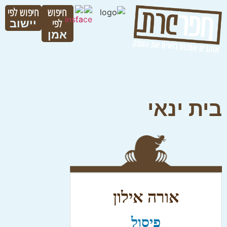
חיפוש
חיפוש לפי
לפי
יישוב
אמן
בית ינאי
אורה אילון
פיסול